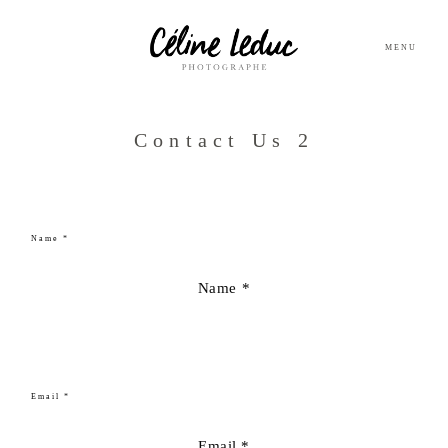
MENU
Contact Us 2
Name *
Email *