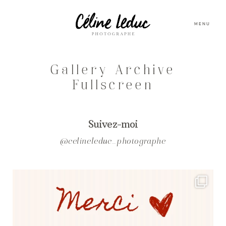
MENU
Gallery Archive
Fullscreen
Suivez-moi
@celineleduc_photographe