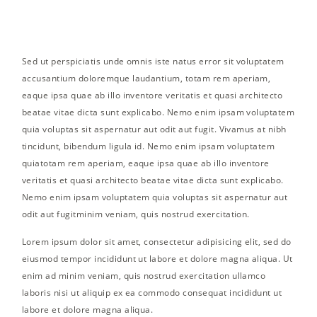
Sed ut perspiciatis unde omnis iste natus error sit voluptatem
accusantium doloremque laudantium, totam rem aperiam,
eaque ipsa quae ab illo inventore veritatis et quasi architecto
beatae vitae dicta sunt explicabo. Nemo enim ipsam voluptatem
quia voluptas sit aspernatur aut odit aut fugit. Vivamus at nibh
tincidunt, bibendum ligula id. Nemo enim ipsam voluptatem
quiatotam rem aperiam, eaque ipsa quae ab illo inventore
veritatis et quasi architecto beatae vitae dicta sunt explicabo.
Nemo enim ipsam voluptatem quia voluptas sit aspernatur aut
odit aut fugitminim veniam, quis nostrud exercitation.
Lorem ipsum dolor sit amet, consectetur adipisicing elit, sed do
eiusmod tempor incididunt ut labore et dolore magna aliqua. Ut
enim ad minim veniam, quis nostrud exercitation ullamco
laboris nisi ut aliquip ex ea commodo consequat incididunt ut
labore et dolore magna aliqua.