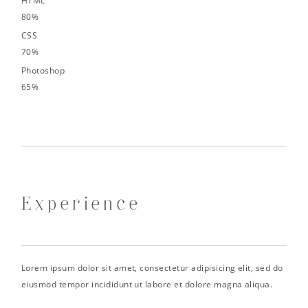
HTML
80%
CSS
70%
Photoshop
65%
Experience
Lorem ipsum dolor sit amet, consectetur adipisicing elit, sed do
eiusmod tempor incididunt ut labore et dolore magna aliqua.