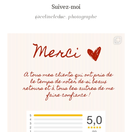
Suivez-moi
@celineleduc_photographe