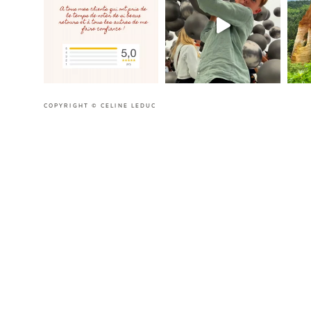
COPYRIGHT © CELINE LEDUC