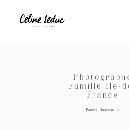
Photograph
Famille Ile-d
France
Famille
Nouveau-né