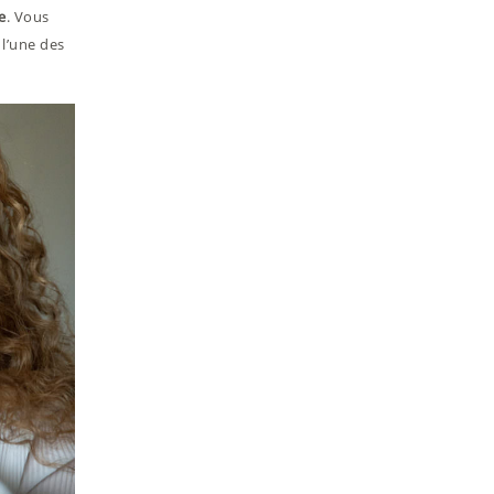
e
. Vous
 l’une des