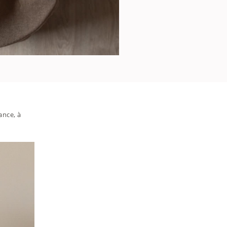
ance, à