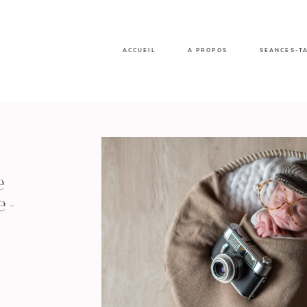
ACCUEIL
A PROPOS
SEANCES-T
e
e-