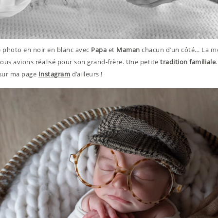
 photo en noir en blanc avec
Papa
et
Maman
chacun d’un côté… La 
nous avions réalisé pour son grand-frère. Une petite
tradition familiale
 sur ma page
Instagram
d’ailleurs !