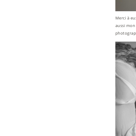
Merci à eu
aussi mon 
photograph