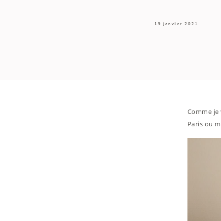
19 janvier 2021
Comme je v
Paris ou m