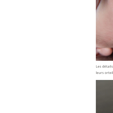
Les détail
leurs orte