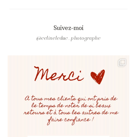
Suivez-moi
@celineleduc_photographe