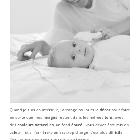
Quand je suis en intérieur, j’arrange toujours le
décor
pour faire
en sorte que mes
images
restent dans les mêmes
tons
, avec
des
couleurs naturelles
, un fond
épuré
: vous devez être mis en
valeur ! Et si l’arrière-plan est trop chargé, c’est plus difficile.
L’oeil humain se pose sur ce qui « dénote ».