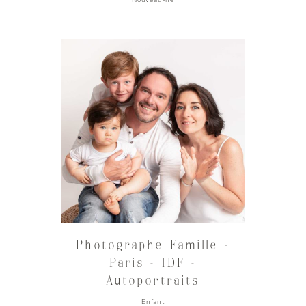
Nouveau-né
Photographe Famille –
Paris – IDF –
Autoportraits
Enfant