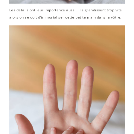
Les détails ont leur importance aussi… Ils grandissent trop vite
alors on se doit d’immortaliser cette petite main dans la vôtre.