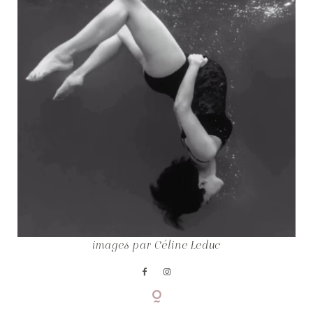
COPYRIGHT © CELINE LEDUC
images par Céline Leduc