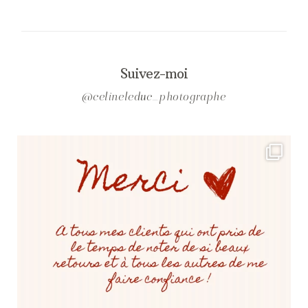
Suivez-moi
@celineleduc_photographe