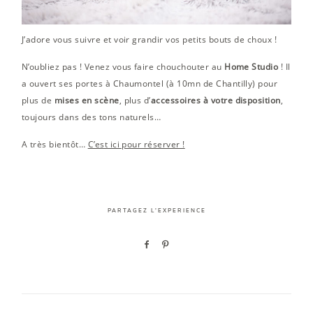
J’adore vous suivre et voir grandir vos petits bouts de choux !
N’oubliez pas ! Venez vous faire chouchouter au
Home Studio
! Il
a ouvert ses portes à Chaumontel (à 10mn de Chantilly) pour
plus de
mises en scène
, plus d’
accessoires à votre disposition
,
toujours dans des tons naturels…
A très bientôt…
C’est ici pour réserver !
PARTAGEZ L'EXPERIENCE