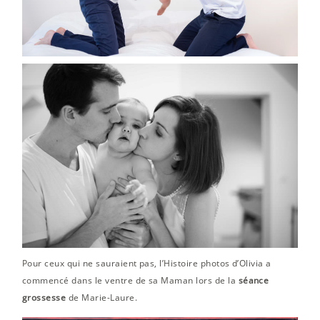
Pour ceux qui ne sauraient pas, l’Histoire photos d’Olivia a
commencé dans le ventre de sa Maman lors de la
séance
grossesse
de Marie-Laure.