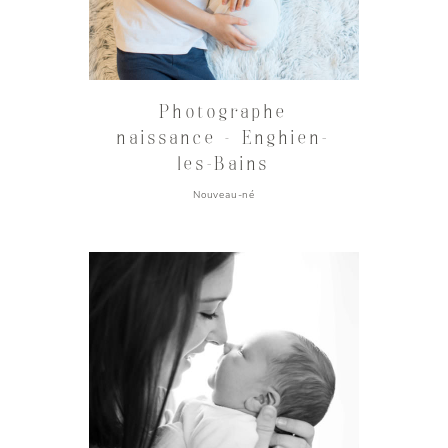
Photographe
naissance – Enghien-
les-Bains
Nouveau-né