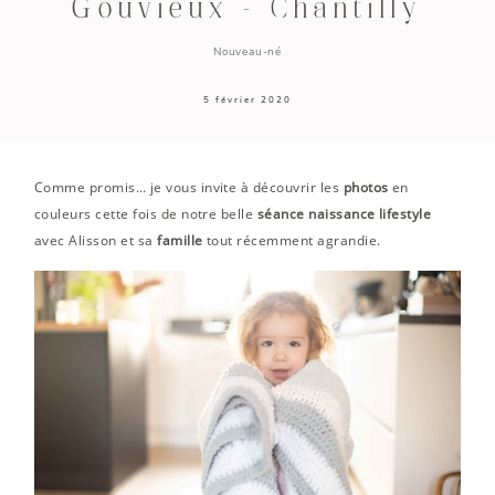
Gouvieux – Chantilly
Nouveau-né
5 février 2020
Comme promis… je vous invite à découvrir les
photos
en
couleurs cette fois de notre belle
séance naissance lifestyle
avec Alisson et sa
famille
tout récemment agrandie.