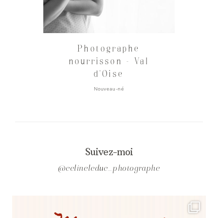
Photographe
nourrisson – Val
d’Oise
Nouveau-né
Suivez-moi
@celineleduc_photographe